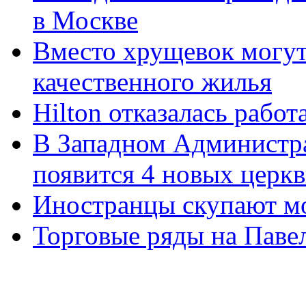
в Москве
Вместо хрущевок могут
качественного жилья
Hilton отказалась рабо
В Западном Администр
появится 4 новых церк
Иностранцы скупают мо
Торговые ряды на Павел