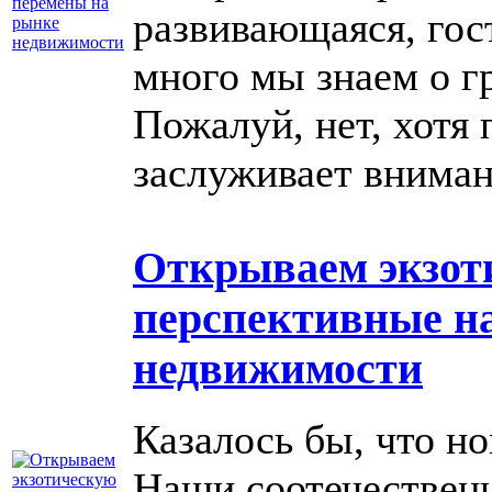
развивающаяся, гос
много мы знаем о г
Пожалуй, нет, хотя 
заслуживает вниман
Открываем экзот
перспективные н
недвижимости
Казалось бы, что н
Наши соотечественн