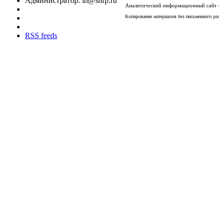
Администратор: in
@snrp.ru
Аналитический информационный сайт «
Копирование материалов без письменного раз
RSS feeds