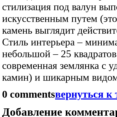
стилизация под валун вы
искусственным путем (это 
камень выглядит действит
Стиль интерьера – миним
небольшой – 25 квадратов.
современная землянка с у
камин) и шикарным видом
0
comments
вернуться к 
Добавление коммента